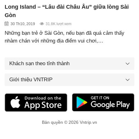
Long Island – “Lâu đài Châu Âu” giữa lòng Sài
Gòn
30 Th10, 2019
31.8K lượt xem
Những bạn trẻ ở Sài Gòn, nếu bạn đã quá cảm thấy
nhàm chán với những địa điểm vui chơi,…
Khách sạn theo tỉnh thành
Giới thiệu VNTRIP
Bản quyền © 2026 Vntrip.vn