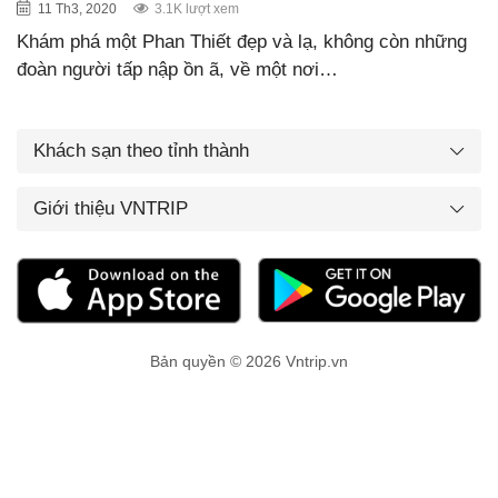
11 Th3, 2020
3.1K lượt xem
Khám phá một Phan Thiết đẹp và lạ, không còn những
đoàn người tấp nập ồn ã, về một nơi…
Khách sạn theo tỉnh thành
Giới thiệu VNTRIP
Bản quyền © 2026 Vntrip.vn