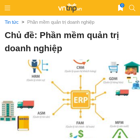
Skip
0
to
content
Tin tức
>
Phần mềm quản trị doanh nghiệp
Chủ đề: Phần mềm quản trị
doanh nghiệp