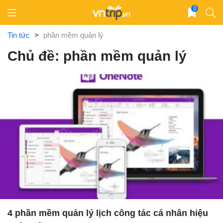
Skip
0
to
content
Tin tức
>
phần mềm quản lý
Chủ đề: phần mềm quản lý
4 phần mềm quản lý lịch công tác cá nhân hiệu