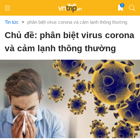
Skip
0
to
content
Tin tức
>
phân biệt virus corona và cảm lạnh thông thường
Chủ đề: phân biệt virus corona
và cảm lạnh thông thường