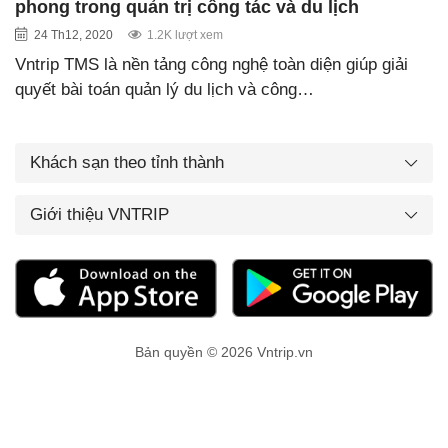
phong trong quản trị công tác và du lịch
24 Th12, 2020
1.2K lượt xem
Vntrip TMS là nền tảng công nghệ toàn diện giúp giải
quyết bài toán quản lý du lịch và công…
Khách sạn theo tỉnh thành
Giới thiệu VNTRIP
Bản quyền © 2026 Vntrip.vn