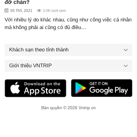
đỡ chán?
05 Th5, 2021
3.0K lượt xem
Với nhiều lý do khác nhau, cũng như công việc cá nhân
mà không phải ai cũng có đủ điều…
Khách sạn theo tỉnh thành
Giới thiệu VNTRIP
Bản quyền © 2026 Vntrip.vn