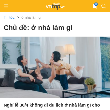
Skip
0
to
content
Tin tức
>
ở nhà làm gì
Chủ đề: ở nhà làm gì
Nghỉ lễ 30/4 không đi du lịch ở nhà làm gì cho