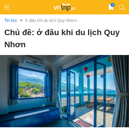
Skip
0
to
content
Tin tức
>
ở đâu khi du lịch Quy Nhơn
Chủ đề: ở đâu khi du lịch Quy
Nhơn