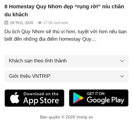
8 Homestay Quy Nhơn đẹp “rụng rời” níu chân
du khách
26 Th11, 2020
27.5K lượt xem
Du lịch Quy Nhơn sẽ thú vị hơn, tuyệt vời hơn nếu bạn
biết đến những địa điểm homestay Quy…
Khách sạn theo tỉnh thành
Giới thiệu VNTRIP
Bản quyền © 2026 Vntrip.vn