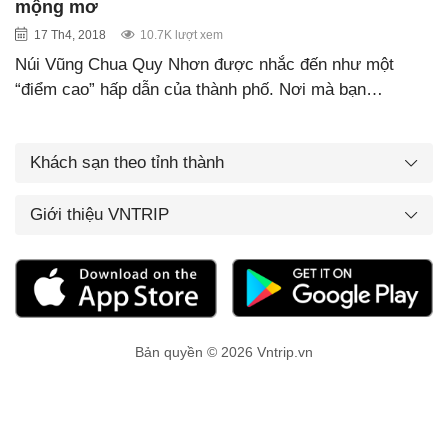
mộng mơ
17 Th4, 2018
10.7K lượt xem
Núi Vũng Chua Quy Nhơn được nhắc đến như một
“điểm cao” hấp dẫn của thành phố. Nơi mà bạn…
Khách sạn theo tỉnh thành
Giới thiệu VNTRIP
Bản quyền © 2026 Vntrip.vn