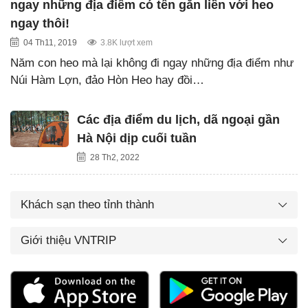
ngay những địa điểm có tên gắn liền với heo
ngay thôi!
04 Th11, 2019
3.8K lượt xem
Năm con heo mà lại không đi ngay những địa điểm như
Núi Hàm Lợn, đảo Hòn Heo hay đồi…
Các địa điểm du lịch, dã ngoại gần
Hà Nội dịp cuối tuần
28 Th2, 2022
Khách sạn theo tỉnh thành
Giới thiệu VNTRIP