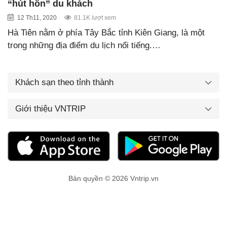
“hút hồn” du khách
12 Th11, 2020
81.1K lượt xem
Hà Tiên nằm ở phía Tây Bắc tỉnh Kiên Giang, là một
trong những địa điểm du lịch nổi tiếng.…
Khách sạn theo tỉnh thành
Giới thiệu VNTRIP
Bản quyền © 2026 Vntrip.vn