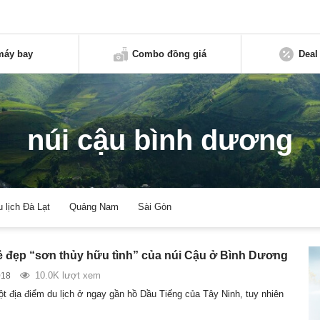
máy bay
Combo đồng giá
Deal
núi cậu bình dương
u lịch Đà Lạt
Quảng Nam
Sài Gòn
 đẹp “sơn thủy hữu tình” của núi Cậu ở Bình Dương
10.0K lượt xem
018
ột địa điểm du lịch ở ngay gần hồ Dầu Tiếng của Tây Ninh, tuy nhiên