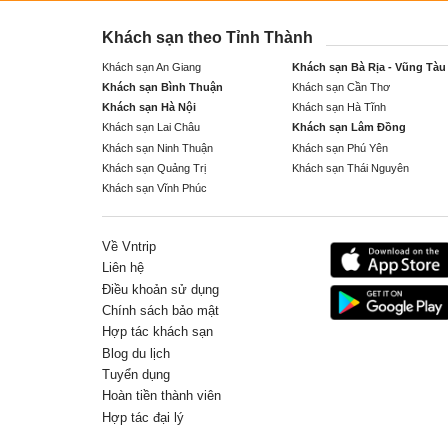
Khách sạn theo Tỉnh Thành
Khách sạn An Giang
Khách sạn Bà Rịa - Vũng Tàu
Khách sạn Bình Thuận
Khách sạn Cần Thơ
Khách sạn Hà Nội
Khách sạn Hà Tĩnh
Khách sạn Lai Châu
Khách sạn Lâm Đồng
Khách sạn Ninh Thuận
Khách sạn Phú Yên
Khách sạn Quảng Trị
Khách sạn Thái Nguyên
Khách sạn Vĩnh Phúc
Về Vntrip
Liên hệ
Điều khoản sử dụng
Chính sách bảo mật
Hợp tác khách sạn
Blog du lịch
Tuyển dụng
Hoàn tiền thành viên
Hợp tác đại lý