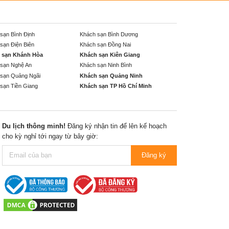
sạn Bình Định
Khách sạn Bình Dương
sạn Điện Biên
Khách sạn Đồng Nai
 sạn Khánh Hòa
Khách sạn Kiên Giang
sạn Nghệ An
Khách sạn Ninh Bình
sạn Quảng Ngãi
Khách sạn Quảng Ninh
sạn Tiền Giang
Khách sạn TP Hồ Chí Minh
Du lịch thông minh!
Đăng ký nhận tin để lên kế hoạch
cho kỳ nghỉ tới ngay từ bây giờ:
Đăng ký