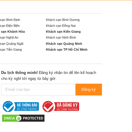
sạn Bình Định
Khách sạn Bình Dương
sạn Điện Biên
Khách sạn Đồng Nai
 sạn Khánh Hòa
Khách sạn Kiên Giang
sạn Nghệ An
Khách sạn Ninh Bình
sạn Quảng Ngãi
Khách sạn Quảng Ninh
sạn Tiền Giang
Khách sạn TP Hồ Chí Minh
Du lịch thông minh!
Đăng ký nhận tin để lên kế hoạch
cho kỳ nghỉ tới ngay từ bây giờ:
Đăng ký