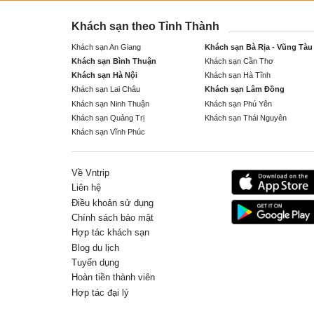
Khách sạn theo Tỉnh Thành
Khách sạn An Giang
Khách sạn Bà Rịa - Vũng Tàu
Khách sạn Bình Thuận
Khách sạn Cần Thơ
Khách sạn Hà Nội
Khách sạn Hà Tĩnh
Khách sạn Lai Châu
Khách sạn Lâm Đồng
Khách sạn Ninh Thuận
Khách sạn Phú Yên
Khách sạn Quảng Trị
Khách sạn Thái Nguyên
Khách sạn Vĩnh Phúc
Về Vntrip
Liên hệ
Điều khoản sử dụng
Chính sách bảo mật
Hợp tác khách sạn
Blog du lịch
Tuyển dụng
Hoàn tiền thành viên
Hợp tác đại lý