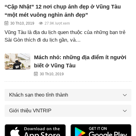
“Cập Nhật” 12 nơi chụp ảnh đẹp ở Vũng Tàu
“một mét vuông nghìn ảnh đẹp”
30 Th10, 2019
27.9K lượt xem
Vũng Tàu là địa du lịch quen thuộc của những bạn trẻ
Sài Gòn thích đi du lịch gần, và…
Mách nhỏ: những địa điểm ít người
biết ở Vũng Tàu
30 Th10, 2019
Khách sạn theo tỉnh thành
Giới thiệu VNTRIP