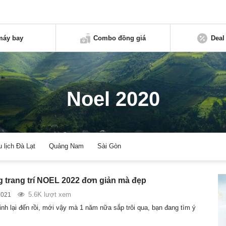
máy bay
Combo đồng giá
Deal
Noel 2020
u lịch Đà Lạt
Quảng Nam
Sài Gòn
g trang trí NOEL 2022 đơn giản mà đẹp
5.6K lượt xem
2021
nh lại đến rồi, mới vậy mà 1 năm nữa sắp trôi qua, bạn đang tìm ý