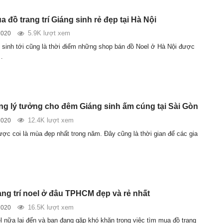
a đồ trang trí Giáng sinh rẻ đẹp tại Hà Nội
5.9K lượt xem
2020
g sinh tới cũng là thời điểm những shop bán đồ Noel ở Hà Nội được
…
ng lý tưởng cho đêm Giáng sinh ấm cúng tại Sài Gòn
12.4K lượt xem
2020
ược coi là mùa đẹp nhất trong năm. Đây cũng là thời gian để các gia
ang trí noel ở đâu TPHCM đẹp và rẻ nhất
16.5K lượt xem
2020
 nữa lại đến và bạn đang gặp khó khăn trong việc tìm mua đồ trang