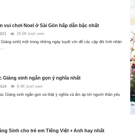
ểm vui chơi Noel ở Sài Gòn hấp dẫn bậc nhất
29.6K lượt xem
2021
 Giáng sinh) một trong những ngày tuyệt vời để các cặp đôi tình nhân
i…
úc Giáng sinh ngắn gọn ý nghĩa nhất
9.4K lượt xem
2024
úc Giáng sinh ngắn gọn và thật ý nghĩa và ấm áp tới người thân yêu
áng Sinh cho trẻ em Tiếng Việt + Anh hay nhất