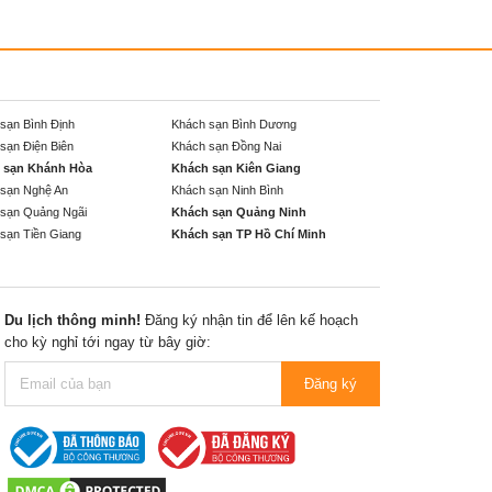
sạn Bình Định
Khách sạn Bình Dương
sạn Điện Biên
Khách sạn Đồng Nai
 sạn Khánh Hòa
Khách sạn Kiên Giang
sạn Nghệ An
Khách sạn Ninh Bình
sạn Quảng Ngãi
Khách sạn Quảng Ninh
sạn Tiền Giang
Khách sạn TP Hồ Chí Minh
Du lịch thông minh!
Đăng ký nhận tin để lên kế hoạch
cho kỳ nghỉ tới ngay từ bây giờ:
Đăng ký