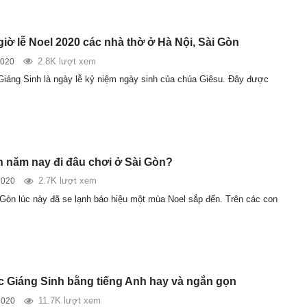
giờ lễ Noel 2020 các nhà thờ ở Hà Nội, Sài Gòn
2.8K lượt xem
2020
Giáng Sinh là ngày lễ kỷ niệm ngày sinh của chúa Giêsu. Đây được
h năm nay đi đâu chơi ở Sài Gòn?
2.7K lượt xem
2020
i Gòn lúc này đã se lạnh báo hiệu một mùa Noel sắp đến. Trên các con
úc Giáng Sinh bằng tiếng Anh hay và ngắn gọn
11.7K lượt xem
2020