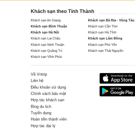
Khách sạn theo Tỉnh Thành
Khách sạn An Giang
Khách sạn Bà Rịa - Vũng Tàu
Khách sạn Bình Thuận
Khách sạn Cần Thơ
Khách sạn Hà Nội
Khách sạn Hà Tĩnh
Khách sạn Lai Châu
Khách sạn Lâm Đồng
Khách sạn Ninh Thuận
Khách sạn Phú Yên
Khách sạn Quảng Trị
Khách sạn Thái Nguyên
Khách sạn Vĩnh Phúc
Về Vntrip
Liên hệ
Điều khoản sử dụng
Chính sách bảo mật
Hợp tác khách sạn
Blog du lịch
Tuyển dụng
Hoàn tiền thành viên
Hợp tác đại lý