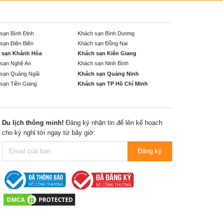
sạn Bình Định
Khách sạn Bình Dương
sạn Điện Biên
Khách sạn Đồng Nai
 sạn Khánh Hòa
Khách sạn Kiên Giang
sạn Nghệ An
Khách sạn Ninh Bình
sạn Quảng Ngãi
Khách sạn Quảng Ninh
sạn Tiền Giang
Khách sạn TP Hồ Chí Minh
Du lịch thông minh!
Đăng ký nhận tin để lên kế hoạch
cho kỳ nghỉ tới ngay từ bây giờ:
Đăng ký