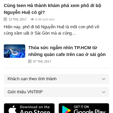
Cùng teen Hà thành khám phá xem phố đi bộ
Nguyễn Huệ có gì?
13 Th9, 2017
6.3K lượt xem
Hiện nay, phố đi bộ Nguyễn Huệ là một con phố vô
cùng sầm uất ở Sài Gòn mà ai cũng…
Thỏa sức ngắm nhìn TP.HCM từ
những quán cafe trên cao ở sài gòn
07 Th9, 2017
Khách sạn theo tỉnh thành
Giới thiệu VNTRIP