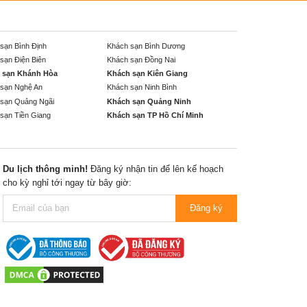
sạn Bình Định
Khách sạn Bình Dương
sạn Điện Biên
Khách sạn Đồng Nai
 sạn Khánh Hòa
Khách sạn Kiên Giang
sạn Nghệ An
Khách sạn Ninh Bình
sạn Quảng Ngãi
Khách sạn Quảng Ninh
sạn Tiền Giang
Khách sạn TP Hồ Chí Minh
Du lịch thông minh!
Đăng ký nhận tin để lên kế hoạch
cho kỳ nghỉ tới ngay từ bây giờ:
Đăng ký