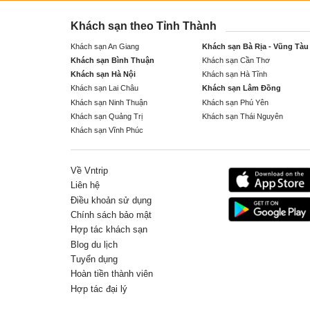
Khách sạn theo Tỉnh Thành
Khách sạn An Giang
Khách sạn Bà Rịa - Vũng Tàu
Khách sạn Bình Thuận
Khách sạn Cần Thơ
Khách sạn Hà Nội
Khách sạn Hà Tĩnh
Khách sạn Lai Châu
Khách sạn Lâm Đồng
Khách sạn Ninh Thuận
Khách sạn Phú Yên
Khách sạn Quảng Trị
Khách sạn Thái Nguyên
Khách sạn Vĩnh Phúc
Về Vntrip
Liên hệ
Điều khoản sử dụng
Chính sách bảo mật
Hợp tác khách sạn
Blog du lịch
Tuyển dụng
Hoàn tiền thành viên
Hợp tác đại lý