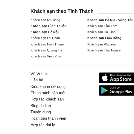
Khách sạn theo Tỉnh Thành
Khách sạn An Giang
Khách sạn Bà Rịa - Vũng Tàu
Khách sạn Bình Thuận
Khách sạn Cần Thơ
Khách sạn Hà Nội
Khách sạn Hà Tĩnh
Khách sạn Lai Châu
Khách sạn Lâm Đồng
Khách sạn Ninh Thuận
Khách sạn Phú Yên
Khách sạn Quảng Trị
Khách sạn Thái Nguyên
Khách sạn Vĩnh Phúc
Về Vntrip
Liên hệ
Điều khoản sử dụng
Chính sách bảo mật
Hợp tác khách sạn
Blog du lịch
Tuyển dụng
Hoàn tiền thành viên
Hợp tác đại lý