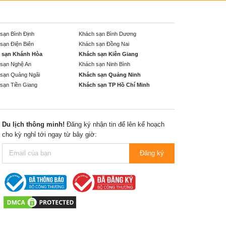
sạn Bình Định
Khách sạn Bình Dương
sạn Điện Biên
Khách sạn Đồng Nai
 sạn Khánh Hòa
Khách sạn Kiên Giang
sạn Nghệ An
Khách sạn Ninh Bình
sạn Quảng Ngãi
Khách sạn Quảng Ninh
sạn Tiền Giang
Khách sạn TP Hồ Chí Minh
Du lịch thông minh!
Đăng ký nhận tin để lên kế hoạch
cho kỳ nghỉ tới ngay từ bây giờ:
Đăng ký