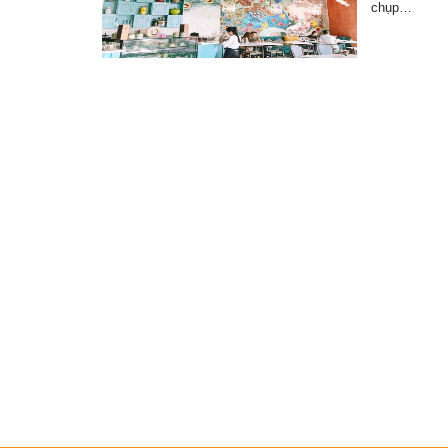
chụp…