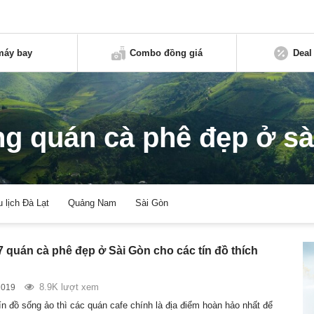
máy bay
Combo đồng giá
Deal
g quán cà phê đẹp ở sà
u lịch Đà Lạt
Quảng Nam
Sài Gòn
7 quán cà phê đẹp ở Sài Gòn cho các tín đồ thích
”
8.9K lượt xem
2019
ín đồ sống ảo thì các quán cafe chính là địa điểm hoàn hảo nhất để