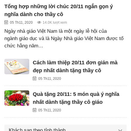
Tổng hợp những lời chúc 20/11 ngắn gọn ý
nghĩa dành cho thầy cô
05 Th11, 2020
14.0K lượt xem
Ngày nhà giáo Việt Nam là một ngày lễ hội của
ngành giáo dục và là Ngày Nhà giáo Việt Nam được tổ
chức hằng năm…
Cách làm thiệp 20/11 đơn giản mà
đẹp nhất dành tặng thầy cô
05 Th11, 2020
Quà tặng 20/11: 5 món quà ý nghĩa
nhất dành tặng thầy cô giáo
05 Th11, 2020
Khách sạn theo tỉnh thành