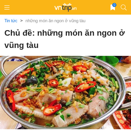
Skip
0
to
content
Tin tức
>
những món ăn ngon ở vũng tàu
Chủ đề: những món ăn ngon ở
vũng tàu