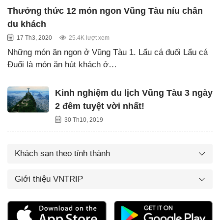
Thưởng thức 12 món ngon Vũng Tàu níu chân
du khách
17 Th3, 2020
25.4K lượt xem
Những món ăn ngon ở Vũng Tàu 1. Lẩu cá đuối Lẩu cá
Đuối là món ăn hút khách ở…
Kinh nghiệm du lịch Vũng Tàu 3 ngày
2 đêm tuyệt vời nhất!
30 Th10, 2019
Khách sạn theo tỉnh thành
Giới thiệu VNTRIP