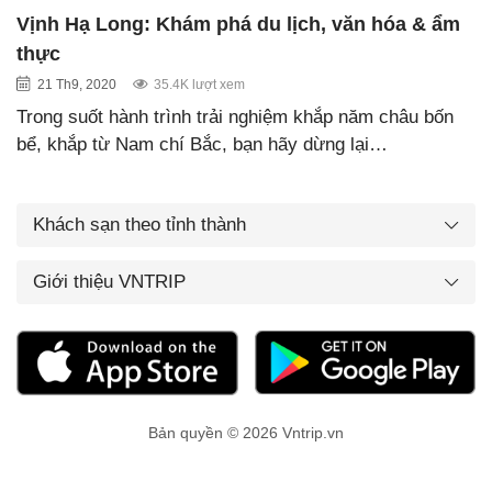
Vịnh Hạ Long: Khám phá du lịch, văn hóa & ẩm
thực
21 Th9, 2020
35.4K lượt xem
Trong suốt hành trình trải nghiệm khắp năm châu bốn
bể, khắp từ Nam chí Bắc, bạn hãy dừng lại…
Khách sạn theo tỉnh thành
Giới thiệu VNTRIP
Bản quyền © 2026 Vntrip.vn