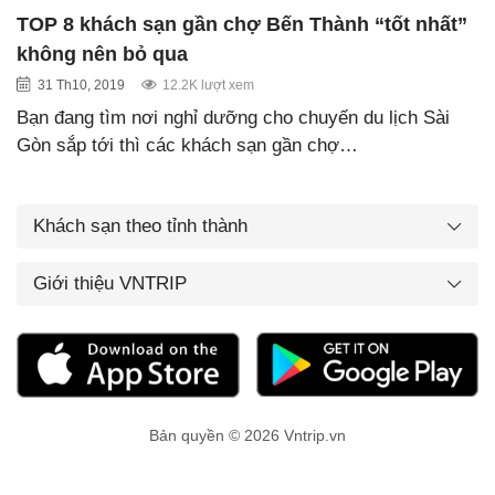
TOP 8 khách sạn gần chợ Bến Thành “tốt nhất”
không nên bỏ qua
31 Th10, 2019
12.2K lượt xem
Bạn đang tìm nơi nghỉ dưỡng cho chuyến du lịch Sài
Gòn sắp tới thì các khách sạn gần chợ…
Khách sạn theo tỉnh thành
Giới thiệu VNTRIP
Bản quyền © 2026 Vntrip.vn