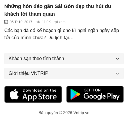
Những hòn đảo gần Sài Gòn đẹp thu hút du
khách tới tham quan
05 Th10, 2017
11.0K lượt xem
Các bạn đã có kế hoạch gì cho kì nghỉ ngắn ngày sắp
tới của mình chưa? Du lịch tại…
Khách sạn theo tỉnh thành
Giới thiệu VNTRIP
Bản quyền © 2026 Vntrip.vn