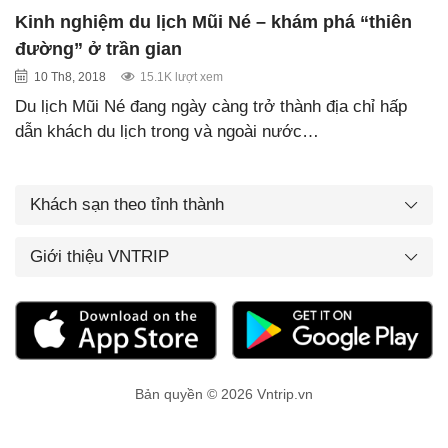
Kinh nghiệm du lịch Mũi Né – khám phá “thiên
đường” ở trần gian
10 Th8, 2018
15.1K lượt xem
Du lịch Mũi Né đang ngày càng trở thành địa chỉ hấp
dẫn khách du lịch trong và ngoài nước…
Khách sạn theo tỉnh thành
Giới thiệu VNTRIP
Bản quyền © 2026 Vntrip.vn