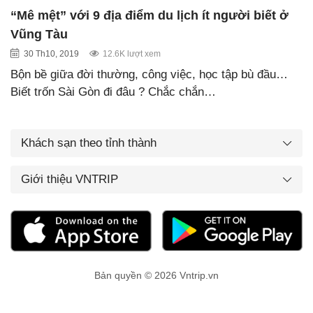
“Mê mệt” với 9 địa điểm du lịch ít người biết ở
Vũng Tàu
30 Th10, 2019
12.6K lượt xem
Bộn bề giữa đời thường, công việc, học tập bù đầu…
Biết trốn Sài Gòn đi đâu ? Chắc chắn…
Khách sạn theo tỉnh thành
Giới thiệu VNTRIP
Bản quyền © 2026 Vntrip.vn