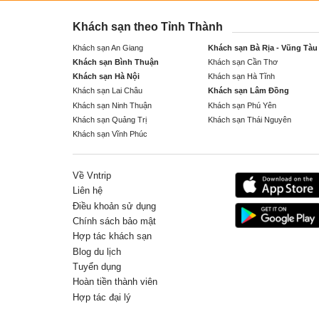
Khách sạn theo Tỉnh Thành
Khách sạn An Giang
Khách sạn Bà Rịa - Vũng Tàu
Khách sạn Bình Thuận
Khách sạn Cần Thơ
Khách sạn Hà Nội
Khách sạn Hà Tĩnh
Khách sạn Lai Châu
Khách sạn Lâm Đồng
Khách sạn Ninh Thuận
Khách sạn Phú Yên
Khách sạn Quảng Trị
Khách sạn Thái Nguyên
Khách sạn Vĩnh Phúc
Về Vntrip
Liên hệ
Điều khoản sử dụng
Chính sách bảo mật
Hợp tác khách sạn
Blog du lịch
Tuyển dụng
Hoàn tiền thành viên
Hợp tác đại lý