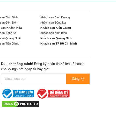
sạn Bình Định
Khách sạn Bình Dương
sạn Điện Biên
Khách sạn Đồng Nai
 sạn Khánh Hòa
Khách sạn Kiên Giang
sạn Nghệ An
Khách sạn Ninh Bình
sạn Quảng Ngãi
Khách sạn Quảng Ninh
sạn Tiền Giang
Khách sạn TP Hồ Chí Minh
Du lịch thông minh!
Đăng ký nhận tin để lên kế hoạch
cho kỳ nghỉ tới ngay từ bây giờ:
Đăng ký