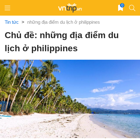
Skip
0
to
content
Tin tức
>
những địa điểm du lịch ở philippines
Chủ đề: những địa điểm du
lịch ở philippines