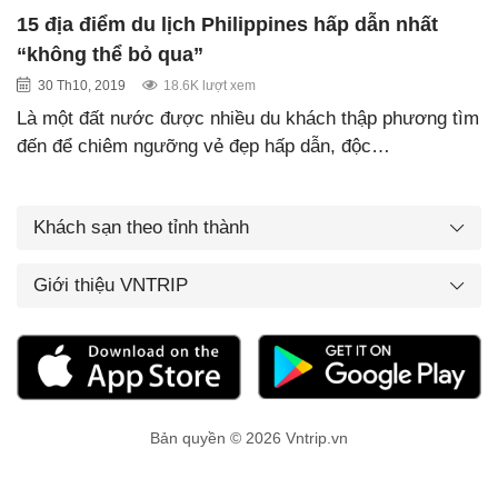
15 địa điểm du lịch Philippines hấp dẫn nhất
“không thể bỏ qua”
30 Th10, 2019
18.6K lượt xem
Là một đất nước được nhiều du khách thập phương tìm
đến để chiêm ngưỡng vẻ đẹp hấp dẫn, độc…
Khách sạn theo tỉnh thành
Giới thiệu VNTRIP
Bản quyền © 2026 Vntrip.vn