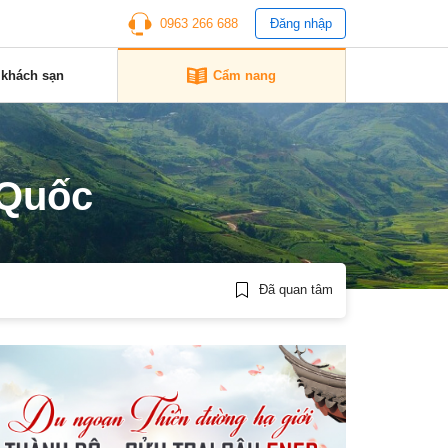
0963 266 688
Đăng nhập
 khách sạn
Cẩm nang
 Quốc
Đã quan tâm