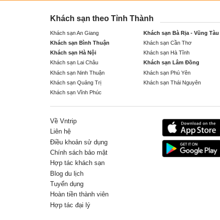
Khách sạn theo Tỉnh Thành
Khách sạn An Giang
Khách sạn Bà Rịa - Vũng Tàu
Khách sạn Bình Thuận
Khách sạn Cần Thơ
Khách sạn Hà Nội
Khách sạn Hà Tĩnh
Khách sạn Lai Châu
Khách sạn Lâm Đồng
Khách sạn Ninh Thuận
Khách sạn Phú Yên
Khách sạn Quảng Trị
Khách sạn Thái Nguyên
Khách sạn Vĩnh Phúc
Về Vntrip
Liên hệ
Điều khoản sử dụng
Chính sách bảo mật
Hợp tác khách sạn
Blog du lịch
Tuyển dụng
Hoàn tiền thành viên
Hợp tác đại lý