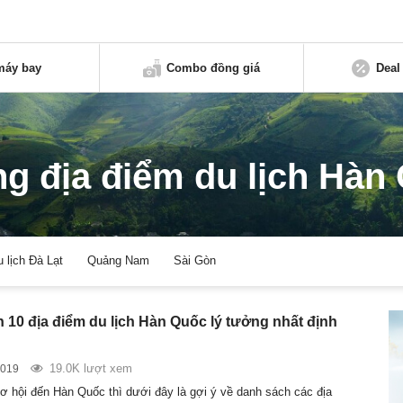
máy bay
Combo đồng giá
Deal
g địa điểm du lịch Hàn
u lịch Đà Lạt
Quảng Nam
Sài Gòn
 10 địa điểm du lịch Hàn Quốc lý tưởng nhất định
19.0K lượt xem
2019
ơ hội đến Hàn Quốc thì dưới đây là gợi ý về danh sách các địa