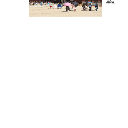
điểm…