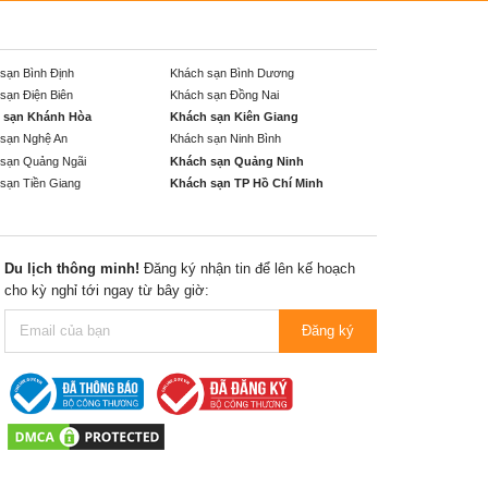
sạn Bình Định
Khách sạn Bình Dương
sạn Điện Biên
Khách sạn Đồng Nai
 sạn Khánh Hòa
Khách sạn Kiên Giang
sạn Nghệ An
Khách sạn Ninh Bình
sạn Quảng Ngãi
Khách sạn Quảng Ninh
sạn Tiền Giang
Khách sạn TP Hồ Chí Minh
Du lịch thông minh!
Đăng ký nhận tin để lên kế hoạch
cho kỳ nghỉ tới ngay từ bây giờ:
Đăng ký