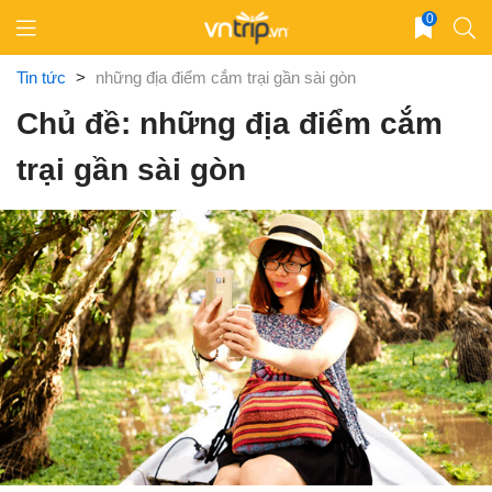
Skip
0
to
content
Tin tức
>
những địa điểm cắm trại gần sài gòn
Chủ đề: những địa điểm cắm
trại gần sài gòn