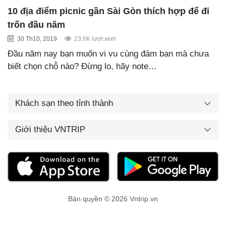
10 địa điểm picnic gần Sài Gòn thích hợp để đi
trốn đầu năm
30 Th10, 2019
23.6K lượt xem
Đầu năm nay bạn muốn vi vu cùng đám bạn mà chưa
biết chọn chỗ nào? Đừng lo, hãy note…
Khách sạn theo tỉnh thành
Giới thiệu VNTRIP
Bản quyền © 2026 Vntrip.vn