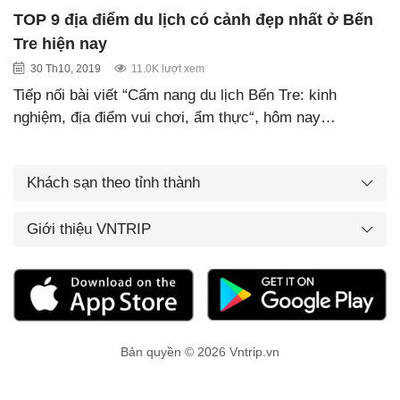
TOP 9 địa điểm du lịch có cảnh đẹp nhất ở Bến
Tre hiện nay
30 Th10, 2019
11.0K lượt xem
Tiếp nối bài viết “Cẩm nang du lịch Bến Tre: kinh
nghiệm, địa điểm vui chơi, ẩm thực“, hôm nay…
Khách sạn theo tỉnh thành
Giới thiệu VNTRIP
Bản quyền © 2026 Vntrip.vn