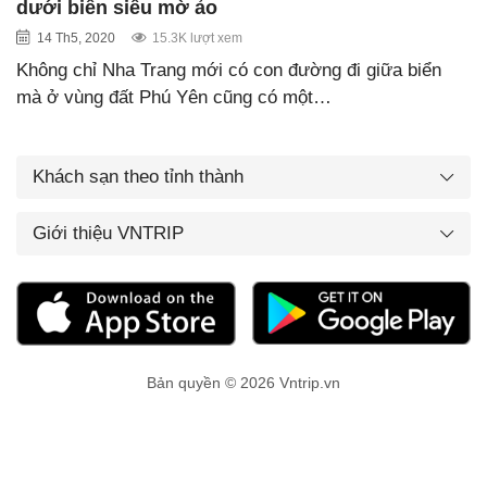
dưới biển siêu mờ ảo
14 Th5, 2020
15.3K lượt xem
Không chỉ Nha Trang mới có con đường đi giữa biển
mà ở vùng đất Phú Yên cũng có một…
Khách sạn theo tỉnh thành
Giới thiệu VNTRIP
Bản quyền © 2026 Vntrip.vn