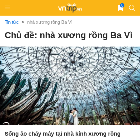
Skip
0
to
content
Tin tức
>
nhà xương rồng Ba Vì
Chủ đề: nhà xương rồng Ba Vì
Sống ảo cháy máy tại nhà kính xương rồng