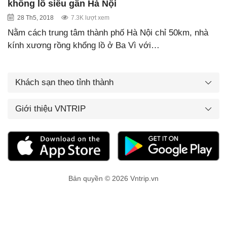
khổng lồ siêu gần Hà Nội
28 Th5, 2018
7.3K lượt xem
Nằm cách trung tâm thành phố Hà Nội chỉ 50km, nhà
kính xương rồng khổng lồ ở Ba Vì với…
Khách sạn theo tỉnh thành
Giới thiệu VNTRIP
Bản quyền © 2026 Vntrip.vn