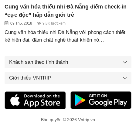
Cung văn hóa thiếu nhi Đà Nẵng điểm check-in
“cực độc” hấp dẫn giới trẻ
09 Th5, 2018
9.8K lượt xem
Cung văn hóa thiếu nhi Đà Nẵng với phong cách thiết
kế hiện đại, đậm chất nghệ thuật khiến nó…
Khách sạn theo tỉnh thành
Giới thiệu VNTRIP
Bản quyền © 2026 Vntrip.vn