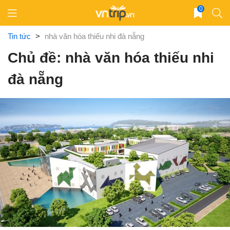
Skip
0
to
content
Tin tức
>
nhà văn hóa thiếu nhi đà nẵng
Chủ đề: nhà văn hóa thiếu nhi
đà nẵng