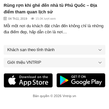
Rùng rợn khi ghé đến nhà tù Phú Quốc – Địa
điểm tham quan lịch sử
04 Th11, 2019
15.0K lượt xem
Mỗi một nơi du khách đặt chân đến không chỉ là những
địa điểm đẹp, hấp dẫn còn là nơi…
Khách sạn theo tỉnh thành
Giới thiệu VNTRIP
Bản quyền © 2026 Vntrip.vn