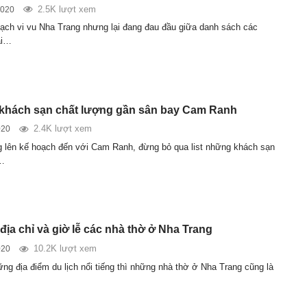
2.5K lượt xem
2020
ạch vi vu Nha Trang nhưng lại đang đau đầu giữa danh sách các
ài…
 khách sạn chất lượng gần sân bay Cam Ranh
2.4K lượt xem
020
 lên kế hoạch đến với Cam Ranh, đừng bỏ qua list những khách sạn
…
địa chỉ và giờ lễ các nhà thờ ở Nha Trang
10.2K lượt xem
020
ng địa điểm du lịch nổi tiếng thì những nhà thờ ở Nha Trang cũng là