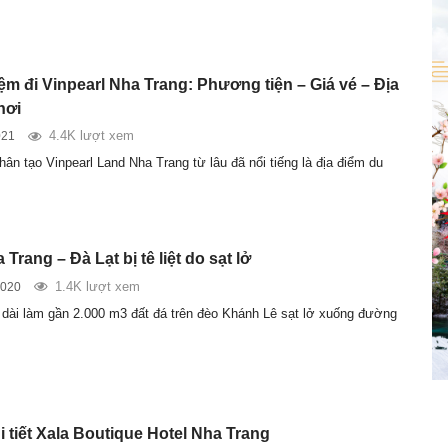
ệm đi Vinpearl Nha Trang: Phương tiện – Giá vé – Địa
hơi
4.4K lượt xem
021
hân tạo Vinpearl Land Nha Trang từ lâu đã nổi tiếng là địa điểm du
Trang – Đà Lạt bị tê liệt do sạt lở
1.4K lượt xem
2020
dài làm gần 2.000 m3 đất đá trên đèo Khánh Lê sạt lở xuống đường
 tiết Xala Boutique Hotel Nha Trang