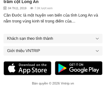
trăm cột Long An
04 Th11, 2019
7.0K lượt xem
Cần Đước là một huyện ven biển của tỉnh Long An và
nằm trong vùng kinh tế trọng điểm của…
Khách sạn theo tỉnh thành
Giới thiệu VNTRIP
Bản quyền © 2026 Vntrip.vn