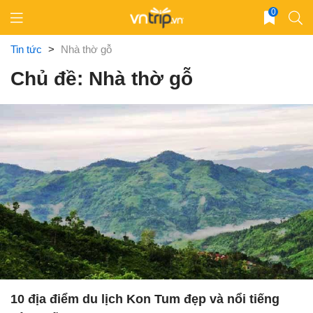
Skip
0
to
content
Tin tức
>
Nhà thờ gỗ
Chủ đề: Nhà thờ gỗ
10 địa điểm du lịch Kon Tum đẹp và nổi tiếng