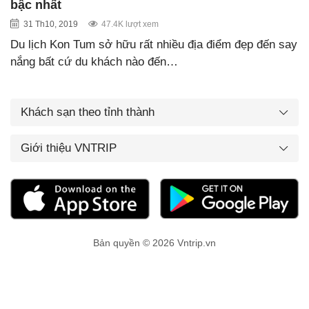
bậc nhất
31 Th10, 2019
47.4K lượt xem
Du lịch Kon Tum sở hữu rất nhiều địa điểm đẹp đến say
nắng bất cứ du khách nào đến…
Khách sạn theo tỉnh thành
Giới thiệu VNTRIP
Bản quyền © 2026 Vntrip.vn