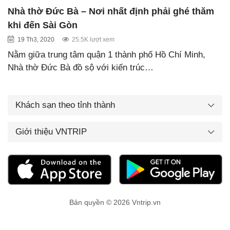
Nhà thờ Đức Bà – Nơi nhất định phải ghé thăm
khi đến Sài Gòn
19 Th3, 2020
25.5K lượt xem
Nằm giữa trung tâm quận 1 thành phố Hồ Chí Minh,
Nhà thờ Đức Bà đồ sộ với kiến trúc…
Khách sạn theo tỉnh thành
Giới thiệu VNTRIP
Bản quyền © 2026 Vntrip.vn