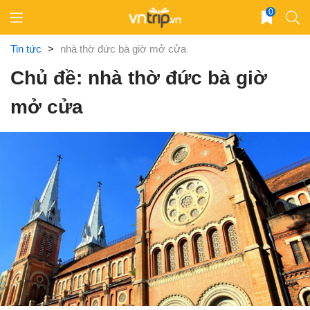
Skip
0
to
content
Tin tức
>
nhà thờ đức bà giờ mở cửa
Chủ đề: nhà thờ đức bà giờ
mở cửa