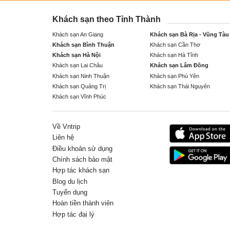
Khách sạn theo Tỉnh Thành
Khách sạn An Giang
Khách sạn Bà Rịa - Vũng Tàu
Khách sạn Bình Thuận
Khách sạn Cần Thơ
Khách sạn Hà Nội
Khách sạn Hà Tĩnh
Khách sạn Lai Châu
Khách sạn Lâm Đồng
Khách sạn Ninh Thuận
Khách sạn Phú Yên
Khách sạn Quảng Trị
Khách sạn Thái Nguyên
Khách sạn Vĩnh Phúc
Về Vntrip
Liên hệ
Điều khoản sử dụng
Chính sách bảo mật
Hợp tác khách sạn
Blog du lịch
Tuyển dụng
Hoàn tiền thành viên
Hợp tác đại lý