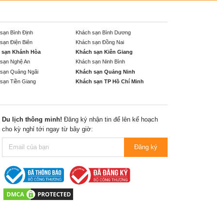
sạn Bình Định
Khách sạn Bình Dương
sạn Điện Biên
Khách sạn Đồng Nai
 sạn Khánh Hòa
Khách sạn Kiên Giang
sạn Nghệ An
Khách sạn Ninh Bình
sạn Quảng Ngãi
Khách sạn Quảng Ninh
sạn Tiền Giang
Khách sạn TP Hồ Chí Minh
Du lịch thông minh!
Đăng ký nhận tin để lên kế hoạch
cho kỳ nghỉ tới ngay từ bây giờ:
Đăng ký