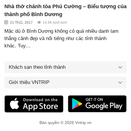
Nhà thờ chánh tòa Phú Cường – Biểu tượng của
thành phố Bình Dương
21 Th11, 2017
14.5K lượt xem
Mặc dù ở Bình Dương không có quá nhiều danh lam
thắng cảnh đẹp và nổi tiếng như các tỉnh thành
khác. Tuy…
Khách sạn theo tỉnh thành
Giới thiệu VNTRIP
Bản quyền © 2026 Vntrip.vn