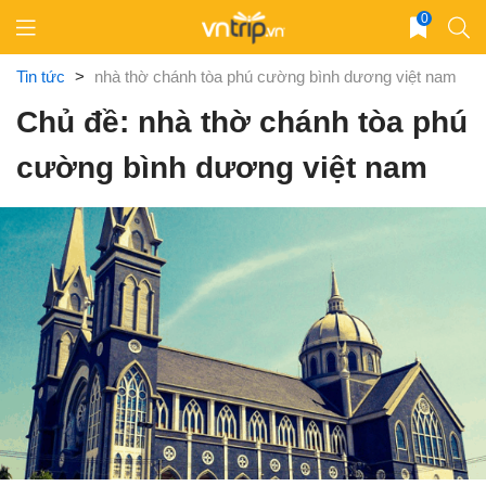
Skip
0
to
content
Tin tức
>
nhà thờ chánh tòa phú cường bình dương việt nam
Chủ đề: nhà thờ chánh tòa phú
cường bình dương việt nam