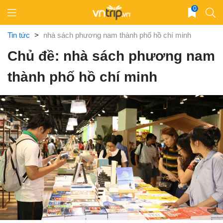
Skip
0
to
content
Tin tức
>
nhà sách phương nam thành phố hồ chí minh
Chủ đề: nhà sách phương nam
thành phố hồ chí minh