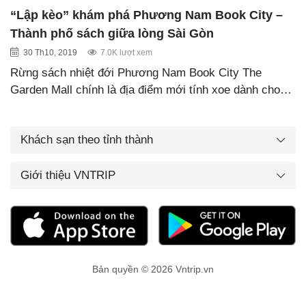
“Lập kèo” khám phá Phương Nam Book City –
Thành phố sách giữa lòng Sài Gòn
30 Th10, 2019
7.0K lượt xem
Rừng sách nhiệt đới Phương Nam Book City The
Garden Mall chính là địa điểm mới tính xoe dành cho…
Khách sạn theo tỉnh thành
Giới thiệu VNTRIP
Bản quyền © 2026 Vntrip.vn