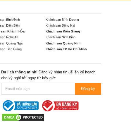
sạn Bình Định
Khách sạn Bình Dương
sạn Điện Biên
Khách sạn Đồng Nai
 sạn Khánh Hòa
Khách sạn Kiên Giang
sạn Nghệ An
Khách sạn Ninh Bình
sạn Quảng Ngãi
Khách sạn Quảng Ninh
sạn Tiền Giang
Khách sạn TP Hồ Chí Minh
Du lịch thông minh!
Đăng ký nhận tin để lên kế hoạch
cho kỳ nghỉ tới ngay từ bây giờ:
Đăng ký