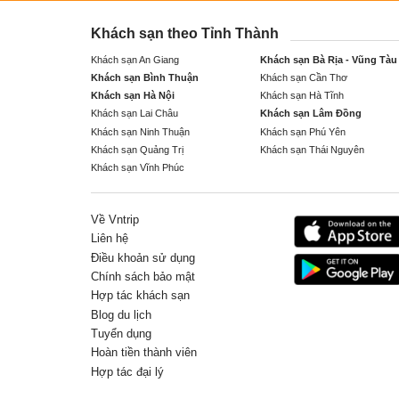
Khách sạn theo Tỉnh Thành
Khách sạn An Giang
Khách sạn Bà Rịa - Vũng Tàu
Khách sạn Bình Thuận
Khách sạn Cần Thơ
Khách sạn Hà Nội
Khách sạn Hà Tĩnh
Khách sạn Lai Châu
Khách sạn Lâm Đồng
Khách sạn Ninh Thuận
Khách sạn Phú Yên
Khách sạn Quảng Trị
Khách sạn Thái Nguyên
Khách sạn Vĩnh Phúc
Về Vntrip
Liên hệ
Điều khoản sử dụng
Chính sách bảo mật
Hợp tác khách sạn
Blog du lịch
Tuyển dụng
Hoàn tiền thành viên
Hợp tác đại lý