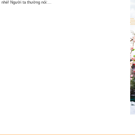
y nhé! Người ta thường nói:…