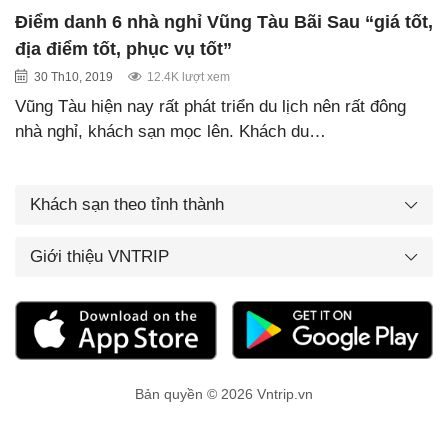
Điểm danh 6 nhà nghỉ Vũng Tàu Bãi Sau “giá tốt,
địa điểm tốt, phục vụ tốt”
30 Th10, 2019
12.4K lượt xem
Vũng Tàu hiện nay rất phát triển du lịch nên rất đông
nhà nghỉ, khách sạn mọc lên. Khách du…
Khách sạn theo tỉnh thành
Giới thiệu VNTRIP
Bản quyền © 2026 Vntrip.vn