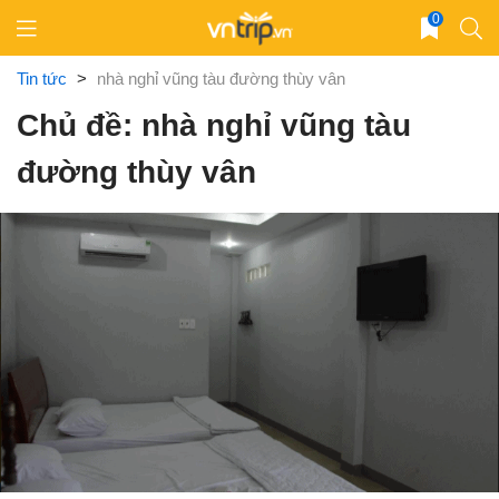
Skip
0
to
content
Tin tức
>
nhà nghỉ vũng tàu đường thùy vân
Chủ đề: nhà nghỉ vũng tàu
đường thùy vân