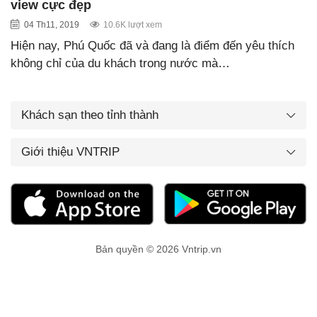
view cực đẹp
04 Th11, 2019
10.6K lượt xem
Hiện nay, Phú Quốc đã và đang là điểm đến yêu thích
không chỉ của du khách trong nước mà…
Khách sạn theo tỉnh thành
Giới thiệu VNTRIP
Bản quyền © 2026 Vntrip.vn