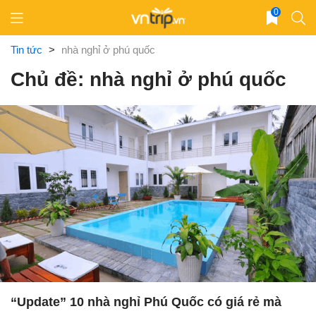
Skip
0
to
content
Tin tức
>
nhà nghỉ ở phú quốc
Chủ đề: nhà nghỉ ở phú quốc
“Update” 10 nhà nghỉ Phú Quốc có giá rẻ mà