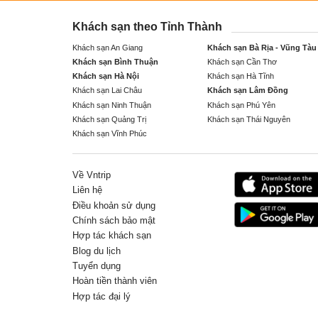
Khách sạn theo Tỉnh Thành
Khách sạn An Giang
Khách sạn Bà Rịa - Vũng Tàu
Khách sạn Bình Thuận
Khách sạn Cần Thơ
Khách sạn Hà Nội
Khách sạn Hà Tĩnh
Khách sạn Lai Châu
Khách sạn Lâm Đồng
Khách sạn Ninh Thuận
Khách sạn Phú Yên
Khách sạn Quảng Trị
Khách sạn Thái Nguyên
Khách sạn Vĩnh Phúc
Về Vntrip
Liên hệ
Điều khoản sử dụng
Chính sách bảo mật
Hợp tác khách sạn
Blog du lịch
Tuyển dụng
Hoàn tiền thành viên
Hợp tác đại lý