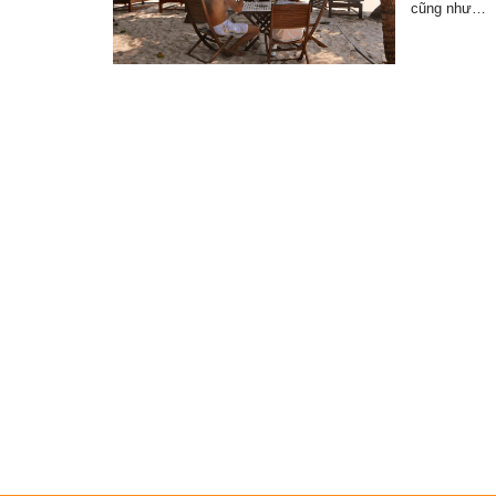
cũng như…