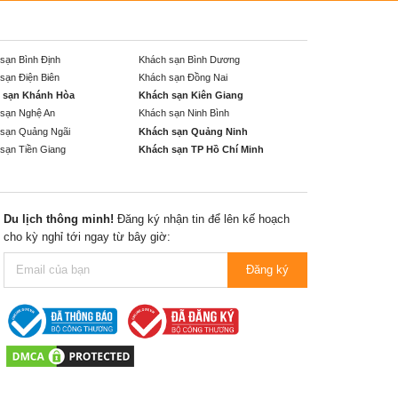
sạn Bình Định
Khách sạn Bình Dương
sạn Điện Biên
Khách sạn Đồng Nai
 sạn Khánh Hòa
Khách sạn Kiên Giang
sạn Nghệ An
Khách sạn Ninh Bình
sạn Quảng Ngãi
Khách sạn Quảng Ninh
sạn Tiền Giang
Khách sạn TP Hồ Chí Minh
Du lịch thông minh!
Đăng ký nhận tin để lên kế hoạch
cho kỳ nghỉ tới ngay từ bây giờ:
Đăng ký