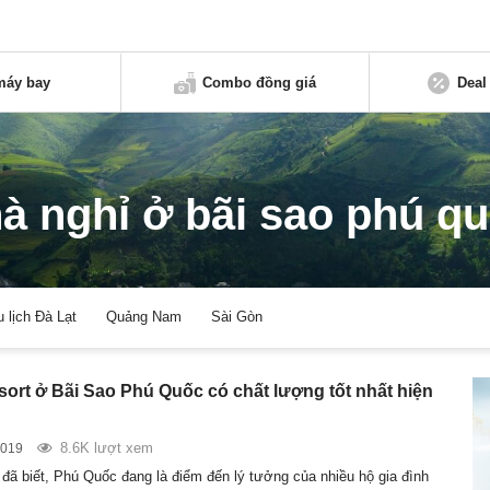
máy bay
Combo đồng giá
Deal
à nghỉ ở bãi sao phú q
u lịch Đà Lạt
Quảng Nam
Sài Gòn
esort ở Bãi Sao Phú Quốc có chất lượng tốt nhất hiện
8.6K lượt xem
2019
đã biết, Phú Quốc đang là điểm đến lý tưởng của nhiều hộ gia đình