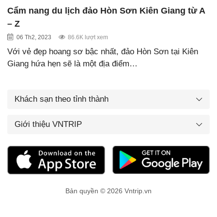
Cẩm nang du lịch đảo Hòn Sơn Kiên Giang từ A
– Z
06 Th2, 2023
86.6K lượt xem
Với vẻ đẹp hoang sơ bậc nhất, đảo Hòn Sơn tại Kiên
Giang hứa hẹn sẽ là một địa điểm…
Khách sạn theo tỉnh thành
Giới thiệu VNTRIP
Bản quyền © 2026 Vntrip.vn