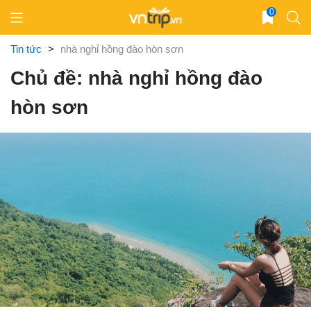
Skip
0
to
content
Tin tức
>
nhà nghỉ hồng đào hòn sơn
Chủ đề: nhà nghỉ hồng đào
hòn sơn