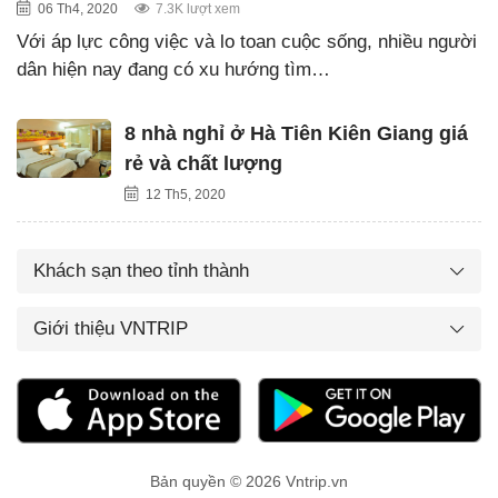
06 Th4, 2020
7.3K lượt xem
Với áp lực công việc và lo toan cuộc sống, nhiều người
dân hiện nay đang có xu hướng tìm…
8 nhà nghỉ ở Hà Tiên Kiên Giang giá
rẻ và chất lượng
12 Th5, 2020
Khách sạn theo tỉnh thành
Giới thiệu VNTRIP
Bản quyền © 2026 Vntrip.vn