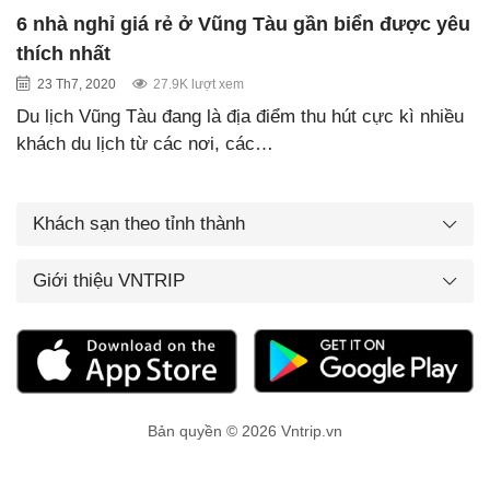
6 nhà nghỉ giá rẻ ở Vũng Tàu gần biển được yêu
thích nhất
23 Th7, 2020
27.9K lượt xem
Du lịch Vũng Tàu đang là địa điểm thu hút cực kì nhiều
khách du lịch từ các nơi, các…
Khách sạn theo tỉnh thành
Giới thiệu VNTRIP
Bản quyền © 2026 Vntrip.vn