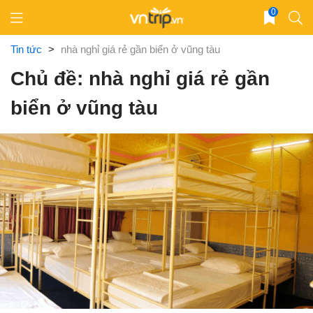
Skip
0
to
content
Tin tức
>
nhà nghỉ giá rẻ gần biển ở vũng tàu
Chủ đề: nhà nghỉ giá rẻ gần
biển ở vũng tàu