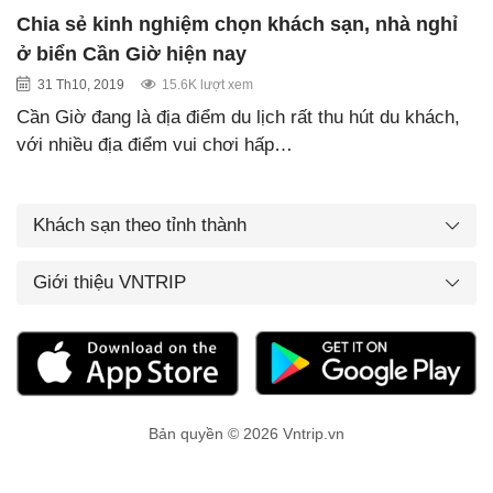
Chia sẻ kinh nghiệm chọn khách sạn, nhà nghỉ
ở biển Cần Giờ hiện nay
31 Th10, 2019
15.6K lượt xem
Cần Giờ đang là địa điểm du lịch rất thu hút du khách,
với nhiều địa điểm vui chơi hấp…
Khách sạn theo tỉnh thành
Giới thiệu VNTRIP
Bản quyền © 2026 Vntrip.vn